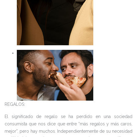
REGALOS:
El significado de regalo se ha perdido en una sociedad
consumista que nos dice que entre “más regalos y más caros,
mejor”, pero hay muchos. Independientemente de su necesidad