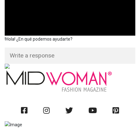
!Hola! ¿En qué podemos ayudarte?