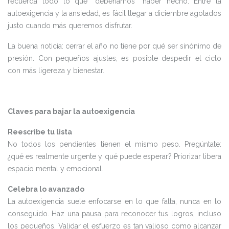
recuerda todo lo que “deberíamos” haber hecho. Entre la
autoexigencia y la ansiedad, es fácil llegar a diciembre agotados
justo cuando más queremos disfrutar.
La buena noticia: cerrar el año no tiene por qué ser sinónimo de
presión. Con pequeños ajustes, es posible despedir el ciclo
con más ligereza y bienestar.
Claves para bajar la autoexigencia
Reescribe tu lista
No todos los pendientes tienen el mismo peso. Pregúntate:
¿qué es realmente urgente y qué puede esperar? Priorizar libera
espacio mental y emocional.
Celebra lo avanzado
La autoexigencia suele enfocarse en lo que falta, nunca en lo
conseguido. Haz una pausa para reconocer tus logros, incluso
los pequeños. Validar el esfuerzo es tan valioso como alcanzar