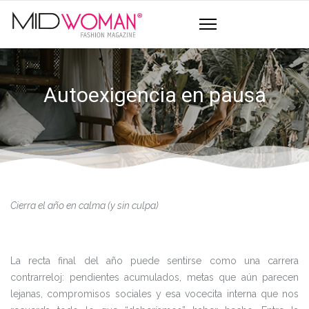
Autoexigencia en pausa
Cierra el año en calma (y sin culpa)
La recta final del año puede sentirse como una carrera
contrarreloj: pendientes acumulados, metas que aún parecen
lejanas, compromisos sociales y esa vocecita interna que nos