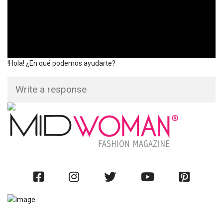
!Hola! ¿En qué podemos ayudarte?