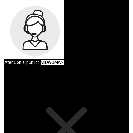
Atención al público
MIDWOMAN