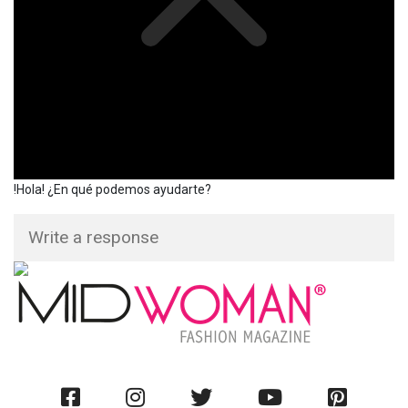
!Hola! ¿En qué podemos ayudarte?