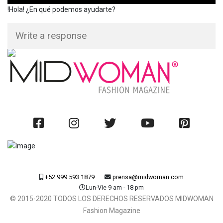
!Hola! ¿En qué podemos ayudarte?
+52 999 593 1879
prensa@midwoman.com
Lun-Vie 9 am - 18 pm
© 2015-2020 TODOS LOS DERECHOS RESERVADOS MIDWOMAN
Fashion Magazine