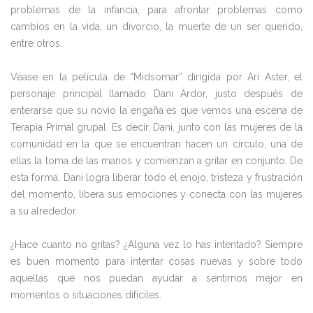
problemas de la infancia, para afrontar problemas como
cambios en la vida, un divorcio, la muerte de un ser querido,
entre otros.
Véase en la película de “Midsomar” dirigida por Ari Aster, el
personaje principal llamado Dani Ardor, justo después de
enterarse que su novio la engaña es que vemos una escena de
Terapia Primal grupal. Es decir, Dani, junto con las mujeres de la
comunidad en la que se encuentran hacen un círculo, una de
ellas la toma de las manos y comienzan a gritar en conjunto. De
esta forma, Dani logra liberar todo el enojo, tristeza y frustración
del momento, libera sus emociones y conecta con las mujeres
a su alrededor.
¿Hace cuanto no gritas? ¿Alguna vez lo has intentado? Siempre
es buen momento para intentar cosas nuevas y sobre todo
aquellas que nos puedan ayudar a sentirnos mejor en
momentos o situaciones difíciles.