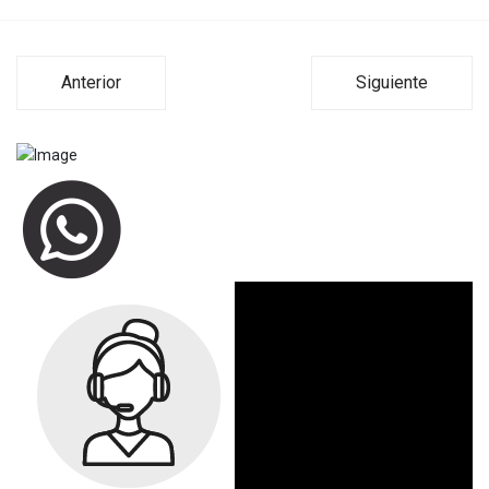
Anterior
Siguiente