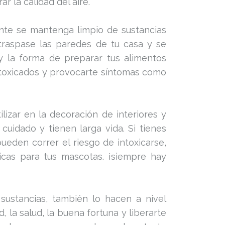
r la calidad del aire.
ente se mantenga limpio de sustancias
traspase las paredes de tu casa y se
 y la forma de preparar tus alimentos
ntoxicados y provocarte síntomas como
izar en la decoración de interiores y
cuidado y tienen larga vida. Si tienes
eden correr el riesgo de intoxicarse,
xicas para tus mascotas. ¡siempre hay
sustancias, también lo hacen a nivel
 la salud, la buena fortuna y liberarte