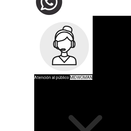
Atención al público
MIDWOMAN