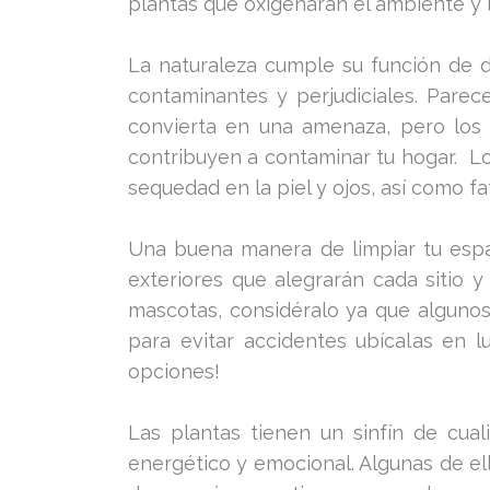
plantas que oxigenarán el ambiente y ll
La naturaleza cumple su función de d
contaminantes y perjudiciales. Pare
convierta en una amenaza, pero los l
contribuyen a contaminar tu hogar. L
sequedad en la piel y ojos, así como fa
Una buena manera de limpiar tu espac
exteriores que alegrarán cada sitio y
mascotas, considéralo ya que algunos
para evitar accidentes ubícalas en l
opciones!
Las plantas tienen un sinfín de cua
energético y emocional. Algunas de ell