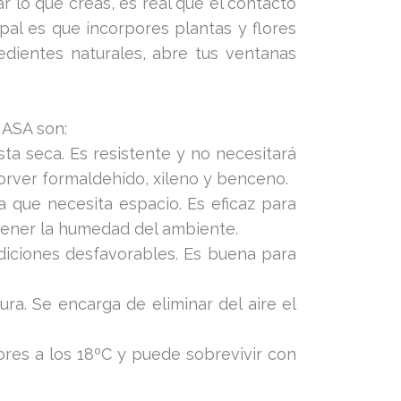
 lo que creas, es real que el contacto
pal es que incorpores plantas y flores
redientes naturales, abre tus ventanas
NASA son:
sta seca. Es resistente y no necesitará
sorver formaldehído, xileno y benceno.
que necesita espacio. Es eficaz para
tener la humedad del ambiente.
diciones desfavorables. Es buena para
ura. Se encarga de eliminar del aire el
res a los 18ºC y puede sobrevivir con