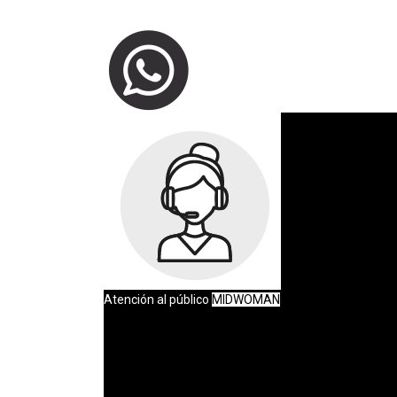
Atención al público
MIDWOMAN