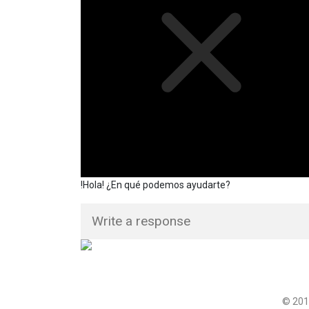
!Hola! ¿En qué podemos ayudarte?
© 201