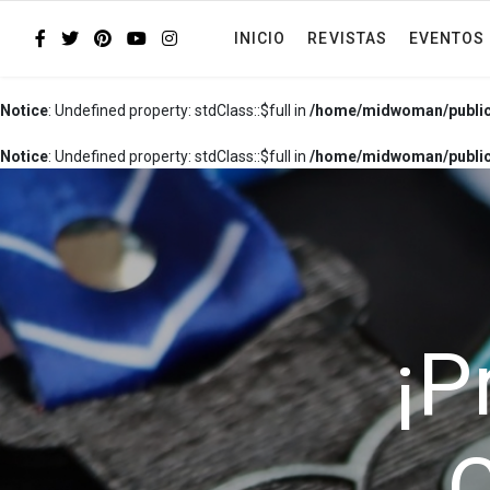
INICIO
REVISTAS
EVENTOS
Notice
: Undefined property: stdClass::$full in
/home/midwoman/public
Notice
: Undefined property: stdClass::$full in
/home/midwoman/public
¡P