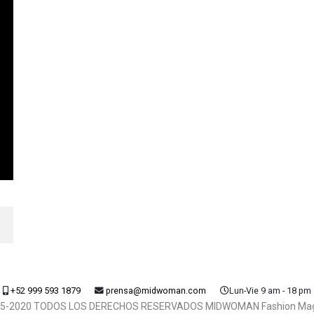
+52 999 593 1879
prensa@midwoman.com
Lun-Vie 9 am - 18 pm
5-2020 TODOS LOS DERECHOS RESERVADOS MIDWOMAN Fashion Ma