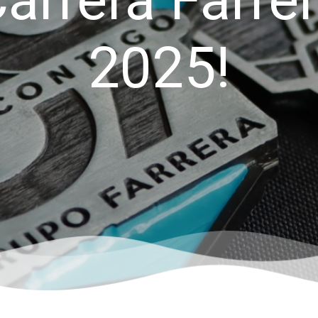
arrera Farre
2025!