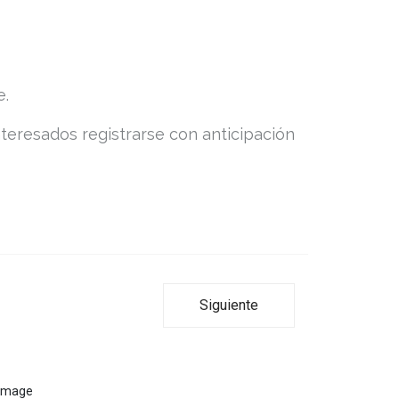
e.
nteresados registrarse con anticipación
Siguiente