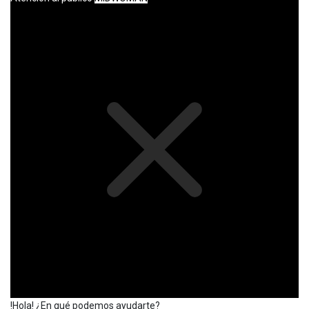
!Hola! ¿En qué podemos ayudarte?