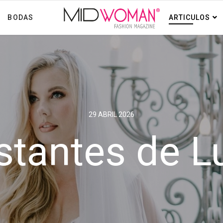
BODAS
ARTICULOS
29 ABRIL 2026
stantes de L